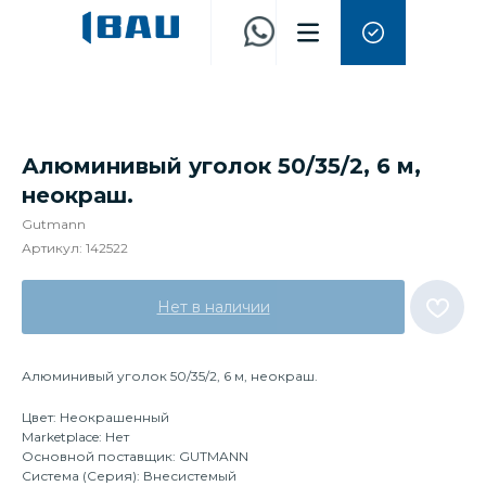
Алюминивый уголок 50/35/2, 6 м,
неокраш.
Gutmann
Артикул:
142522
Нет в наличии
Алюминивый уголок 50/35/2, 6 м, неокраш.
Цвет: Неокрашенный
Marketplace: Нет
Основной поставщик: GUTMANN
Система (Серия): Внесистемый