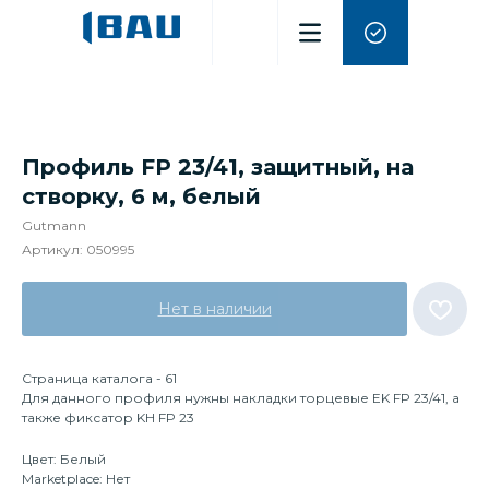
Профиль FP 23/41, защитный, на
створку, 6 м, белый
Gutmann
Артикул:
050995
Нет в наличии
Страница каталога - 61
Для данного профиля нужны накладки торцевые EK FP 23/41, а
также фиксатор KH FP 23
Цвет: Белый
Marketplace: Нет