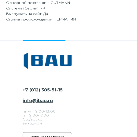
Основной поставщик: GUTMANN
Система (Серия): FP
Выгружать на сайт: Да
Страна происхождения: ГЕРМАНИЯ
+7 (812) 385-51-15
info@ibau.ru
пн-чт.: 9:00-18:00
пт.: 9.00-17.00
Сб./воскр.:
выходной