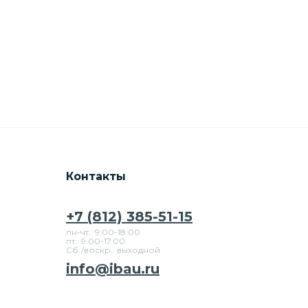
Контакты
+7 (812) 385-51-15
пн-чт.: 9:00-18:00
пт.: 9.00-17.00
Сб./воскр.: выходной
info@ibau.ru