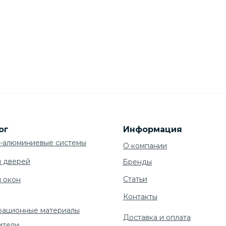
ог
Информация
-алюминиевые системы
О компании
я дверей
Бренды
Cтатьи
я окон
Контакты
рационные материалы
Доставка и оплата
ители