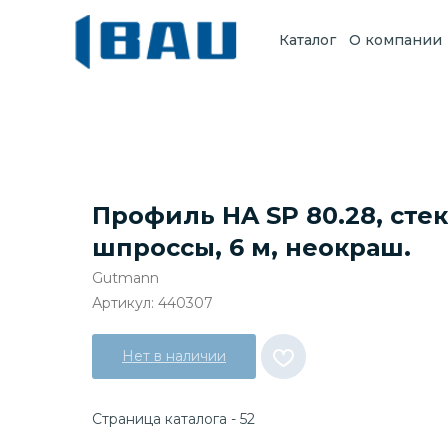
Каталог
О компании
Профиль HA SP 80.28, сте
шпроссы, 6 м, неокраш.
Gutmann
Артикул:
440307
Нет в наличии
Страница каталога - 52