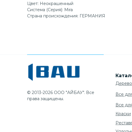
Цвет: Неокрашенный
Система (Серия): Mira
Страна происхождения: ГЕРМАНИЯ
Катал
Дерево
© 2013-2026 ООО "АЙБАУ". Все
Все дл
права защищены.
Все дл
Краски
Рестав
Уплотн