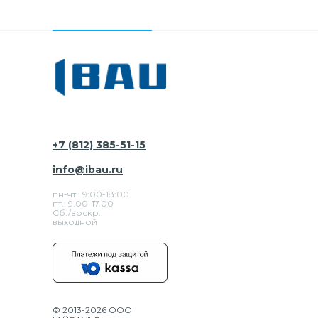
+7 (812) 385-51-15
info@ibau.ru
пн-чт.: 9:00-18:00
пт.: 9.00-17.00
Сб./воскр.:
выходной
© 2013-2026 ООО