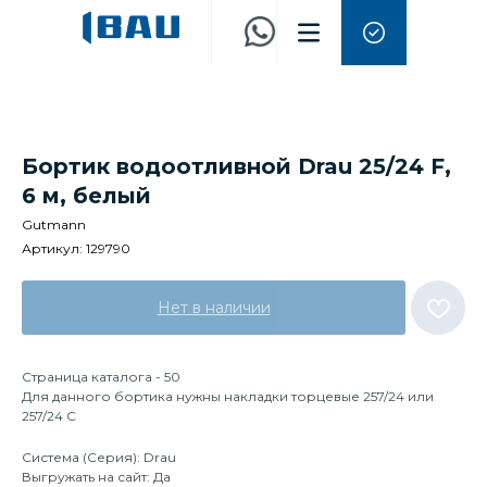
Бортик водоотливной Drau 25/24 F,
6 м, белый
Gutmann
Артикул:
129790
Нет в наличии
Страница каталога - 50
Для данного бортика нужны накладки торцевые 257/24 или
257/24 C
Система (Серия): Drau
Выгружать на сайт: Да