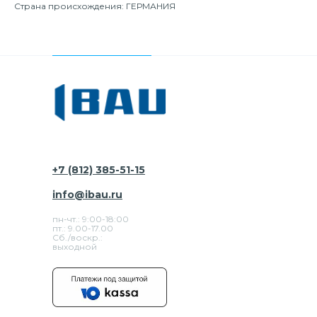
Страна происхождения: ГЕРМАНИЯ
+7 (812) 385-51-15
info@ibau.ru
пн-чт.: 9:00-18:00
пт.: 9.00-17.00
Сб./воскр.:
выходной