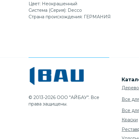
Цвет: Неокрашенный
Система (Серия): Decco
Страна происхождения: ГЕРМАНИЯ
Катал
Дерево
© 2013-2026 ООО "АЙБАУ". Все
Все дл
права защищены.
Все дл
Краски
Рестав
Уплотн