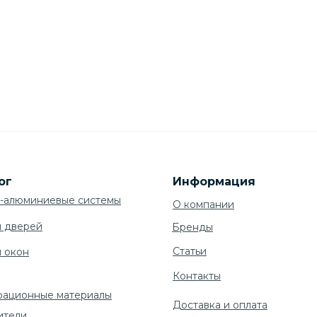
ог
Информация
-алюминиевые системы
О компании
я дверей
Бренды
Cтатьи
я окон
Контакты
рационные материалы
Доставка и оплата
ители