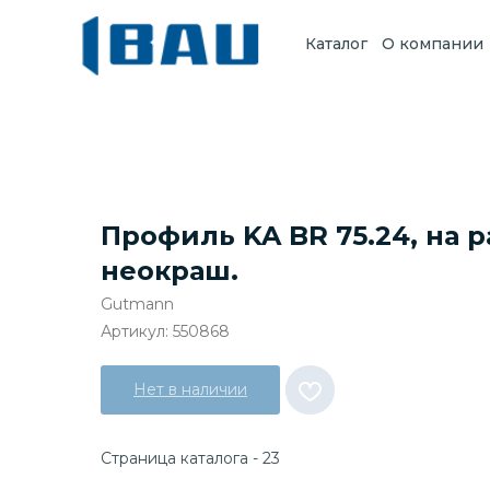
Каталог
О компании
Профиль KA BR 75.24, на ра
неокраш.
Gutmann
Артикул:
550868
Нет в наличии
Страница каталога - 23