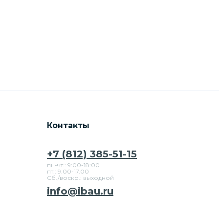
Контакты
+7 (812) 385-51-15
пн-чт.: 9:00-18:00
пт.: 9.00-17.00
Сб./воскр.: выходной
info@ibau.ru