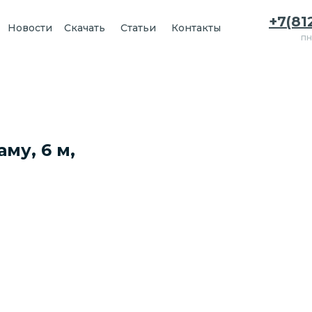
+7(81
Новости
Скачать
Статьи
Контакты
пн
му, 6 м,