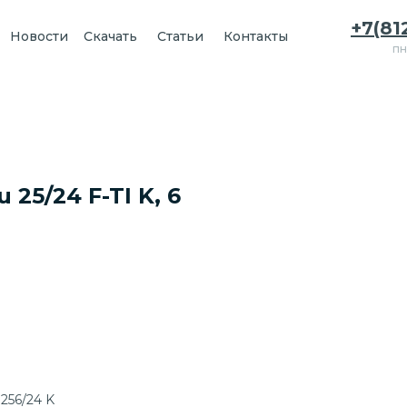
+7(81
Новости
Скачать
Статьи
Контакты
пн
25/24 F-TI K, 6
256/24 K