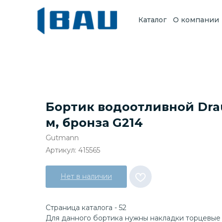
Каталог
О компании
Бортик водоотливной Drau 
м, бронза G214
Gutmann
Артикул:
415565
Нет в наличии
Страница каталога - 52
Для данного бортика нужны накладки торцевые 