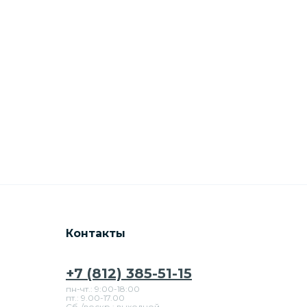
Контакты
+7 (812) 385-51-15
пн-чт.: 9:00-18:00
пт.: 9.00-17.00
Сб./воскр.: выходной