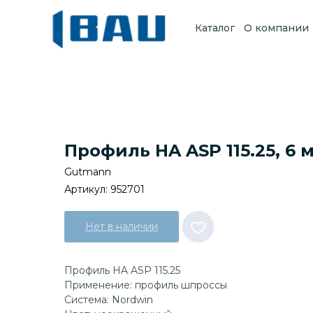
Каталог
О компании
Профиль HA ASP 115.25, 6 
Gutmann
Артикул:
952701
Нет в наличии
Профиль HA ASP 115.25
Применение: профиль шпроссы
Система: Nordwin