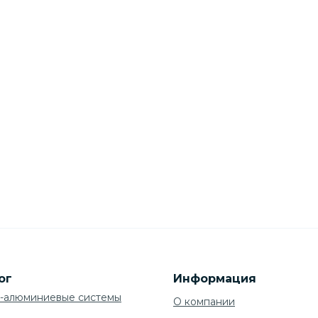
ог
Информация
-алюминиевые системы
О компании