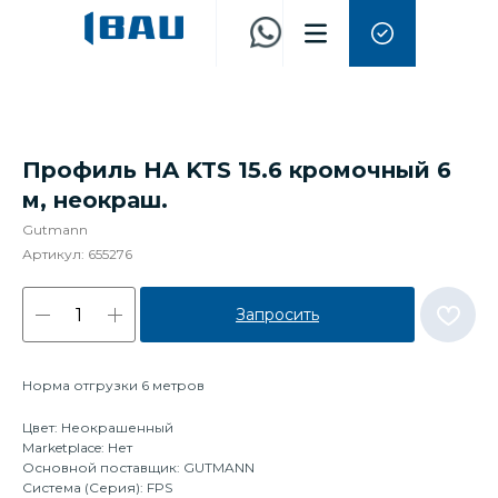
Профиль HA KTS 15.6 кромочный 6
м, неокраш.
Gutmann
Артикул:
655276
Запросить
Норма отгрузки 6 метров
Цвет: Неокрашенный
Marketplace: Нет
Основной поставщик: GUTMANN
Система (Серия): FPS