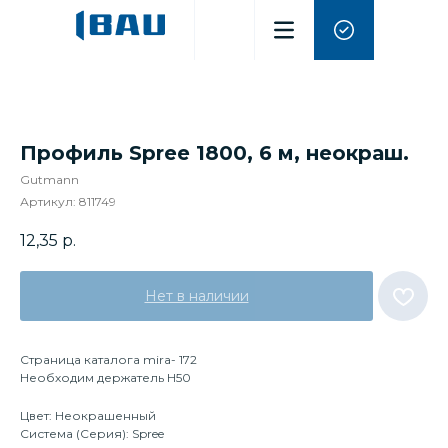
Профиль Spree 1800, 6 м, неокраш.
Gutmann
Артикул:
811749
12,35
р.
Нет в наличии
Страница каталога mira- 172
Необходим держатель H50
Цвет: Неокрашенный
Система (Серия): Spree