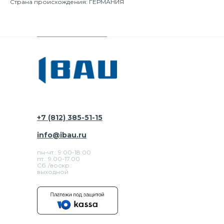
Страна происхождения: ГЕРМАНИЯ
+7 (812) 385-51-15
info@ibau.ru
пн-чт.: 9:00-18:00
пт.: 9.00-17.00
Сб./воскр.:
выходной