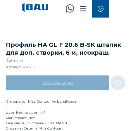
Профиль HA GL F 20.6 B-SK штапик
для доп. створки, 6 м, неокраш.
Gutmann
Артикул:
458753
Нет в наличии
См. каталог Mira Contour Verbundfluegel
Цвет: Неокрашенный
Marketplace: Нет
Основной поставщик: GUTMANN
Система (Серия): Mira Contour