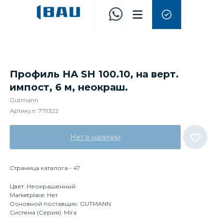
Профиль HA SH 100.10, на верт.
импост, 6 м, неокраш.
Gutmann
Артикул:
779322
Нет в наличии
Страница каталога - 47
Цвет: Неокрашенный
Marketplace: Нет
Основной поставщик: GUTMANN
Система (Серия): Mira