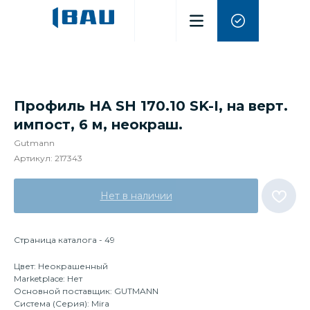
Профиль HA SH 170.10 SK-I, на верт.
импост, 6 м, неокраш.
Gutmann
Артикул:
217343
Нет в наличии
Страница каталога - 49
Цвет: Неокрашенный
Marketplace: Нет
Основной поставщик: GUTMANN
Система (Серия): Mira