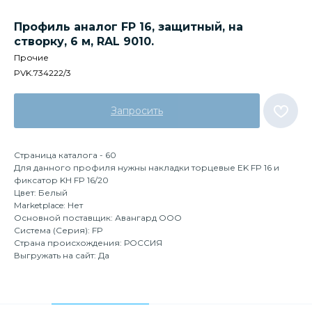
Профиль аналог FP 16, защитный, на
створку, 6 м, RAL 9010.
Прочие
PVK.734222/3
Запросить
Страница каталога - 60
Для данного профиля нужны накладки торцевые EK FP 16 и
фиксатор KH FP 16/20
Цвет: Белый
Marketplace: Нет
Основной поставщик: Авангард ООО
Система (Серия): FP
Страна происхождения: РОССИЯ
Выгружать на сайт: Да