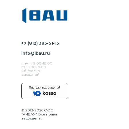
+7 (812) 385-51-15
info@ibau.ru
пн-чт.: 9:00-18:00
пт.: 9.00-17.00
Сб./воскр.:
выходной
© 2013-2026 ООО
"АЙБАУ". Все права
защищены.