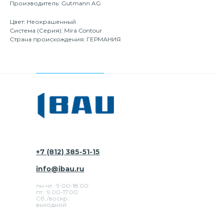
Производитель: Gutmann AG
Цвет: Неокрашенный
Система (Серия): Mira Contour
Страна происхождения: ГЕРМАНИЯ
+7 (812) 385-51-15
info@ibau.ru
пн-чт.: 9:00-18:00
пт.: 9.00-17.00
Сб./воскр.:
выходной