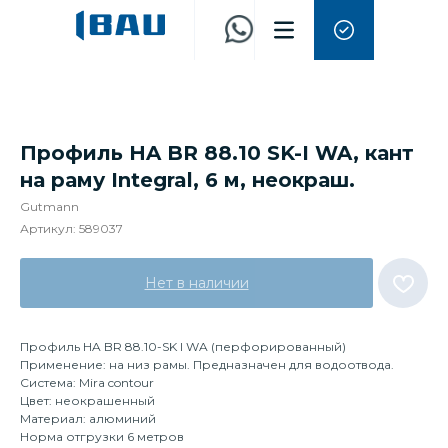
Профиль HA BR 88.10 SK-I WA, кант
на раму Integral, 6 м, неокраш.
Gutmann
Артикул:
589037
Нет в наличии
Профиль HA BR 88.10-SK I WA (перфорированный)
Применение: на низ рамы. Предназначен для водоотвода.
Система: Mira contour
Цвет: неокрашенный
Материал: алюминий
Норма отгрузки 6 метров