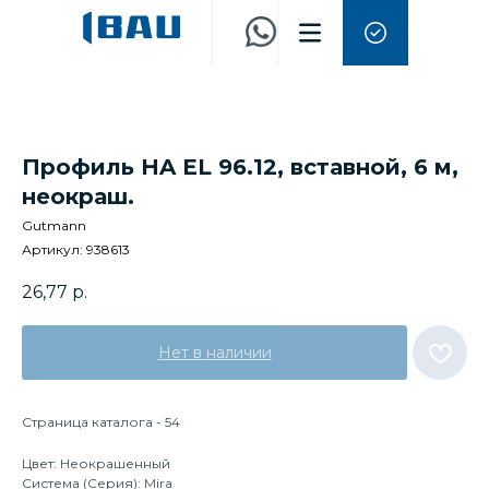
Профиль HA EL 96.12, вставной, 6 м,
неокраш.
Gutmann
Артикул:
938613
26,77
р.
Нет в наличии
Страница каталога - 54
Цвет: Неокрашенный
Система (Серия): Mira