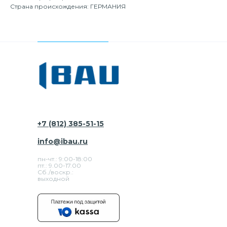
Страна происхождения: ГЕРМАНИЯ
+7 (812) 385-51-15
info@ibau.ru
пн-чт.: 9:00-18:00
пт.: 9.00-17.00
Сб./воскр.:
выходной