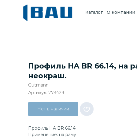
Каталог
О компании
Профиль HA BR 66.14, на ра
неокраш.
Gutmann
Артикул:
773429
Нет в наличии
Профиль HA BR 66.14
Применение: на раму