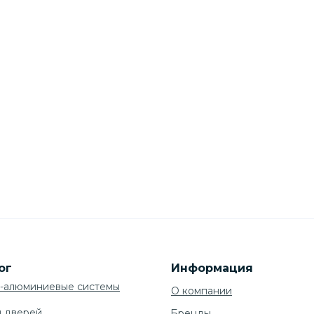
ог
Информация
-алюминиевые системы
О компании
я дверей
Бренды