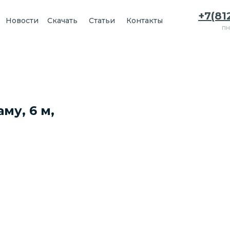
+7(81
Новости
Скачать
Статьи
Контакты
пн
му, 6 м,