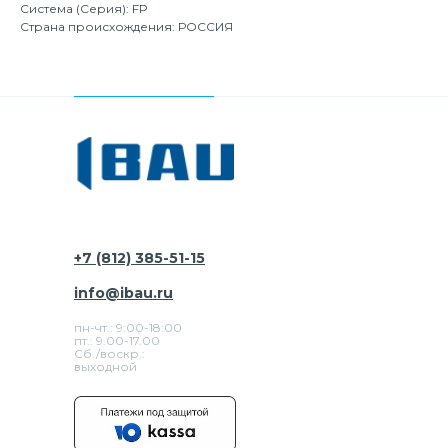
Система (Серия): FP
Страна происхождения: РОССИЯ
+7 (812) 385-51-15
info@ibau.ru
пн-чт.: 9:00-18:00
пт.: 9.00-17.00
Сб./воскр.:
выходной