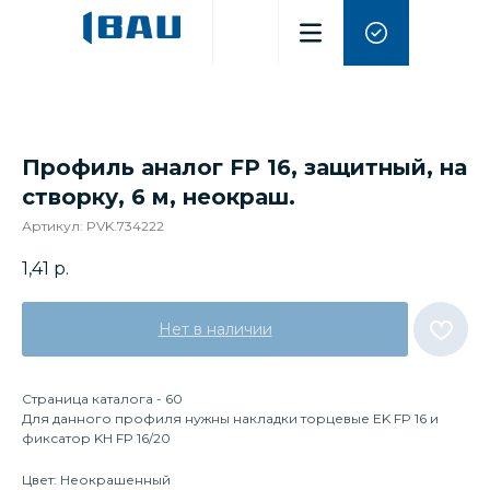
Профиль аналог FP 16, защитный, на
створку, 6 м, неокраш.
Артикул:
PVK.734222
1,41
р.
Нет в наличии
Страница каталога - 60
Для данного профиля нужны накладки торцевые EK FP 16 и
фиксатор KH FP 16/20
Цвет: Неокрашенный