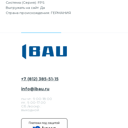
Система (Серия): FPS
Выгружать на сайт: Да
Страна происхождения: ГЕРМАНИЯ
+7 (812) 385-51-15
info@ibau.ru
пн-чт.: 9:00-18:00
пт.: 9.00-17.00
Сб./воскр.:
выходной