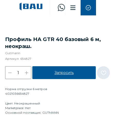
Профиль HA GTR 40 базовый 6 м,
неокраш.
Gutmann
Артикул:
654827
Запросить
Норма отгрузки 6 метров
4021036654827
Цвет: Неокрашенный
Marketplace: Нет
Основной поставщик: GUTMANN