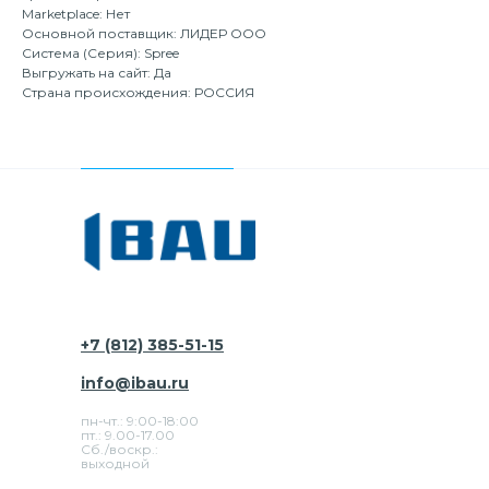
Marketplace: Нет
Основной поставщик: ЛИДЕР ООО
Система (Серия): Spree
Выгружать на сайт: Да
Страна происхождения: РОССИЯ
+7 (812) 385-51-15
info@ibau.ru
пн-чт.: 9:00-18:00
пт.: 9.00-17.00
Сб./воскр.:
выходной