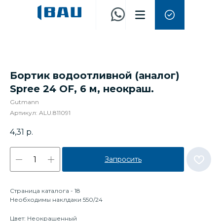
Бортик водоотливной (аналог)
Spree 24 OF, 6 м, неокраш.
Gutmann
Артикул:
ALU.811091
4,31
р.
Запросить
Страница каталога - 18
Необходимы наклдаки 550/24
Цвет: Неокрашенный