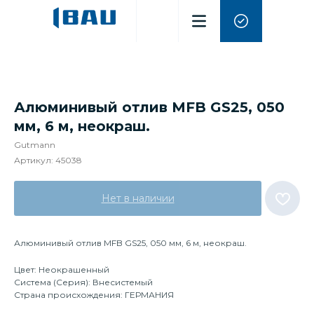
Алюминивый отлив MFB GS25, 050
мм, 6 м, неокраш.
Gutmann
Артикул:
45038
Нет в наличии
Алюминивый отлив MFB GS25, 050 мм, 6 м, неокраш.
Цвет: Неокрашенный
Система (Серия): Внесистемый
Страна происхождения: ГЕРМАНИЯ