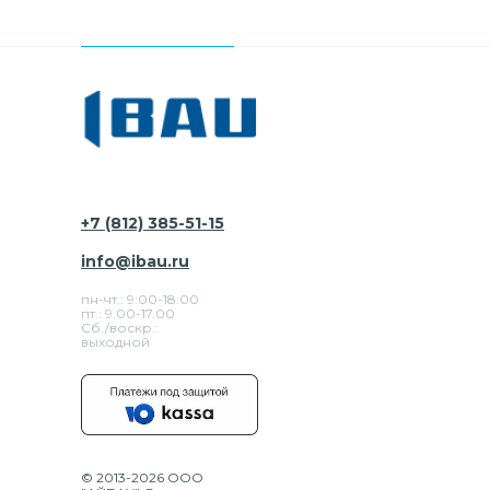
+7 (812) 385-51-15
info@ibau.ru
пн-чт.: 9:00-18:00
пт.: 9.00-17.00
Сб./воскр.:
выходной
© 2013-2026 ООО