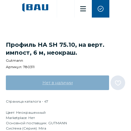
Профиль HA SH 75.10, на верт.
импост, 6 м, неокраш.
Gutmann
Артикул:
780311
Нет в наличии
Страница каталога - 47
Цвет: Неокрашенный
Marketplace: Нет
Основной поставщик: GUTMANN
Система (Серия): Mira