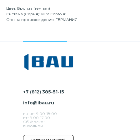
Цвет: Бронза (темная)
Система (Серия): Mira Contour
Страна происхождения: ГЕРМАНИЯ
+7 (812) 385-51-15
info@ibau.ru
пн-чт.: 9:00-18:00
пт.: 9.00-17.00
Сб./воскр.:
выходной