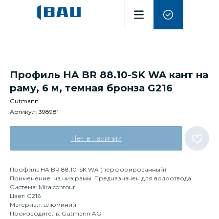
Профиль HA BR 88.10-SK WA кант на
раму, 6 м, темная бронза G216
Gutmann
Артикул:
398981
Нет в наличии
Профиль HA BR 88.10-SK WA (перфорированный)
Применение: на низ рамы. Предназначен для водоотвода.
Система: Mira contour
Цвет: G216
Материал: алюминий
Производитель: Gutmann AG