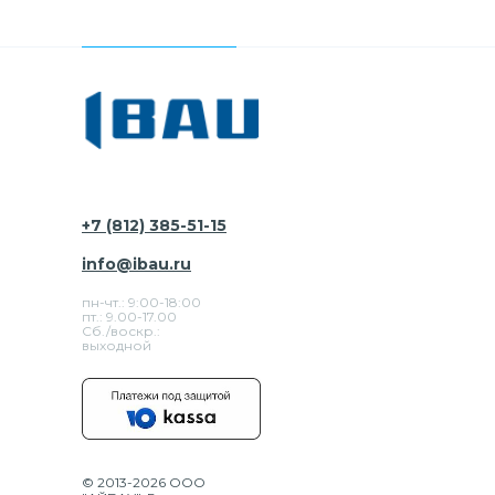
+7 (812) 385-51-15
info@ibau.ru
пн-чт.: 9:00-18:00
пт.: 9.00-17.00
Сб./воскр.:
выходной
© 2013-2026 ООО