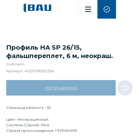
Профиль HA SP 26/15,
фальшпереплет, 6 м, неокраш.
Gutmann
Артикул:
4021036250296
Нет в наличии
Страница каталога - 53
Цвет: Неокрашенный
Система (Серия): Mira
Страна происхождения: ГЕРМАНИЯ