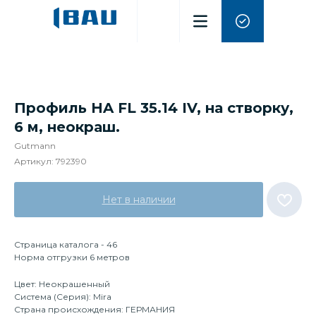
Профиль HA FL 35.14 IV, на створку,
6 м, неокраш.
Gutmann
Артикул:
792390
Нет в наличии
Страница каталога - 46
Норма отгрузки 6 метров
Цвет: Неокрашенный
Система (Серия): Mira
Страна происхождения: ГЕРМАНИЯ