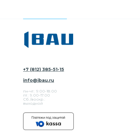
+7 (812) 385-51-15
info@ibau.ru
пн-чт.: 9:00-18:00
пт.: 9.00-17.00
Сб./воскр.:
выходной