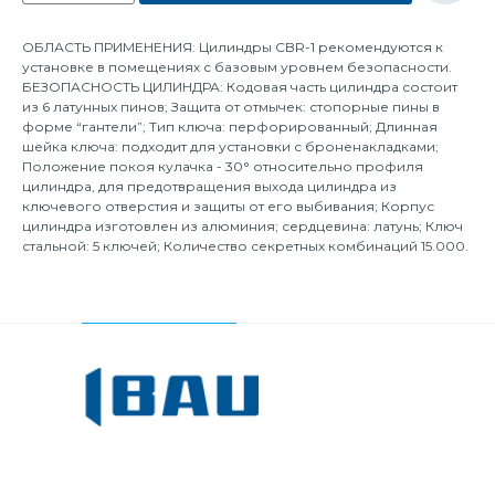
ОБЛАСТЬ ПРИМЕНЕНИЯ: Цилиндры CBR-1 рекомендуются к
установке в помещениях с базовым уровнем безопасности.
БЕЗОПАСНОСТЬ ЦИЛИНДРА: Кодовая часть цилиндра состоит
из 6 латунных пинов; Защита от отмычек: стопорные пины в
форме “гантели”; Тип ключа: перфорированный; Длинная
шейка ключа: подходит для установки с броненакладками;
Положение покоя кулачка - 30° относительно профиля
цилиндра, для предотвращения выхода цилиндра из
ключевого отверстия и защиты от его выбивания; Корпус
цилиндра изготовлен из алюминия; сердцевина: латунь; Ключ
стальной: 5 ключей; Количество секретных комбинаций 15.000.