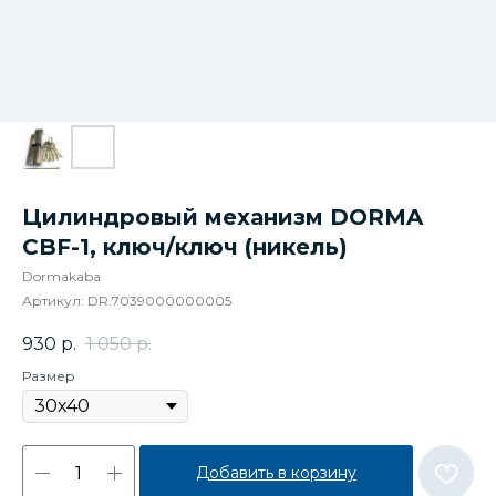
Цилиндровый механизм DORMA
CBF-1, ключ/ключ (никель)
Dormakaba
Артикул:
DR.7039000000005
930
р.
1 050
р.
Размер
Добавить в корзину