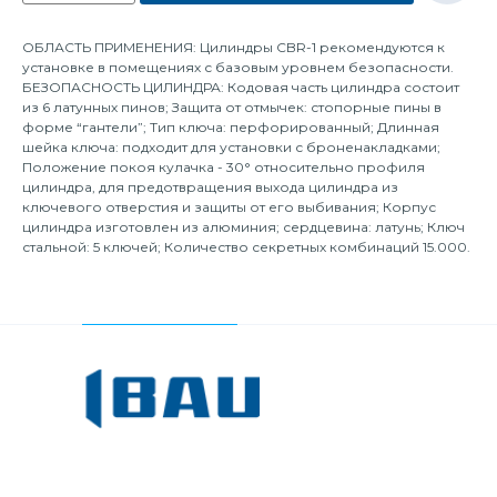
ОБЛАСТЬ ПРИМЕНЕНИЯ: Цилиндры CBR-1 рекомендуются к
установке в помещениях с базовым уровнем безопасности.
БЕЗОПАСНОСТЬ ЦИЛИНДРА: Кодовая часть цилиндра состоит
из 6 латунных пинов; Защита от отмычек: стопорные пины в
форме “гантели”; Тип ключа: перфорированный; Длинная
шейка ключа: подходит для установки с броненакладками;
Положение покоя кулачка - 30° относительно профиля
цилиндра, для предотвращения выхода цилиндра из
ключевого отверстия и защиты от его выбивания; Корпус
цилиндра изготовлен из алюминия; сердцевина: латунь; Ключ
стальной: 5 ключей; Количество секретных комбинаций 15.000.