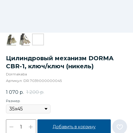
Цилиндровый механизм DORMA
CBR-1, ключ/ключ (никель)
Dormakaba
Артикул:
DR.7039000000045
1 070
р.
1 200
р.
Размер
Добавить в корзину