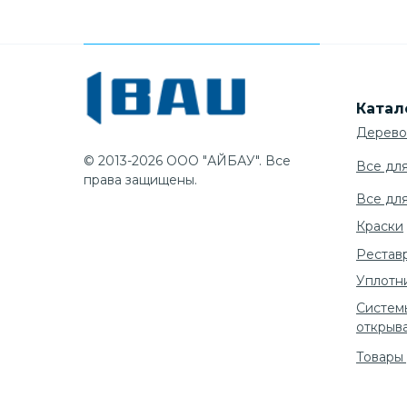
Катал
Дерево
© 2013-2026 ООО "АЙБАУ". Все
Все дл
права защищены.
Все дл
Краски
Рестав
Уплотн
Систем
открыв
Товары