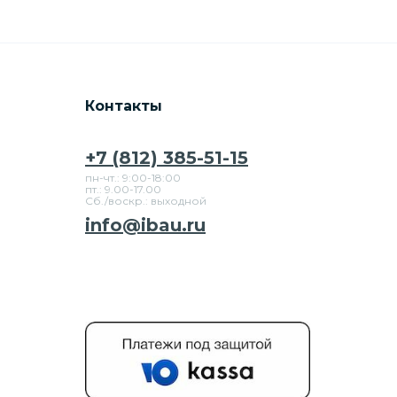
Контакты
+7 (812) 385-51-15
пн-чт.: 9:00-18:00
пт.: 9.00-17.00
Сб./воскр.: выходной
info@ibau.ru