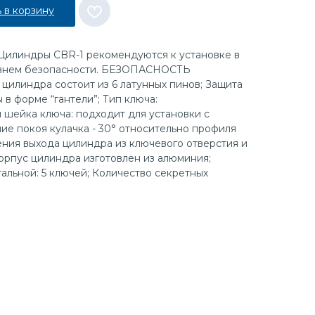
 в корзину
индры CBR-1 рекомендуются к установке в
овнем безопасности. БЕЗОПАСНОСТЬ
илиндра состоит из 6 латунных пинов; Защита
 в форме “гантели”; Тип ключа:
шейка ключа: подходит для установки с
е покоя кулачка - 30° относительно профиля
ния выхода цилиндра из ключевого отверстия и
Корпус цилиндра изготовлен из алюминия;
тальной: 5 ключей; Количество секретных