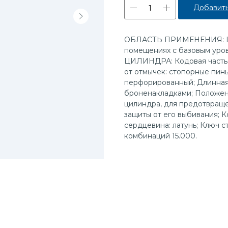
Добавить
ОБЛАСТЬ ПРИМЕНЕНИЯ: Цил
помещениях с базовым ур
ЦИЛИНДРА: Кодовая часть ц
от отмычек: стопорные пины
перфорированный; Длинная 
броненакладками; Положени
цилиндра, для предотвраще
защиты от его выбивания; 
сердцевина: латунь; Ключ с
комбинаций 15.000.