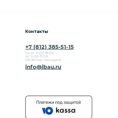
Контакты
+7 (812) 385-51-15
пн-чт.: 9:00-18:00
пт.: 9.00-17.00
Сб./воскр.: выходной
info@ibau.ru