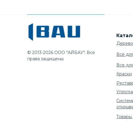
Катал
Дерево
© 2013-2026 ООО "АЙБАУ". Все
Все дл
права защищены.
Все дл
Краски
Рестав
Уплотн
Систем
открыв
Товары