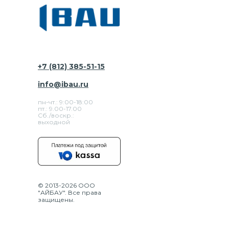
+7 (812) 385-51-15
info@ibau.ru
пн-чт.: 9:00-18:00
пт.: 9.00-17.00
Сб./воскр.:
выходной
© 2013-2026 ООО
"АЙБАУ". Все права
защищены.