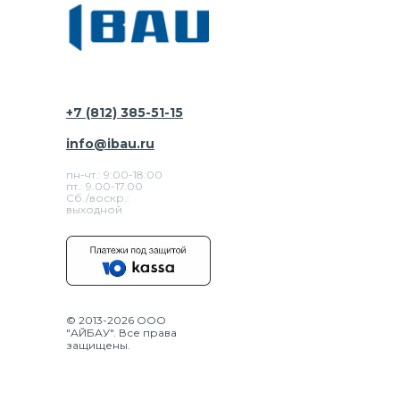
+7 (812) 385-51-15
info@ibau.ru
пн-чт.: 9:00-18:00
пт.: 9.00-17.00
Сб./воскр.:
выходной
© 2013-2026 ООО
"АЙБАУ". Все права
защищены.