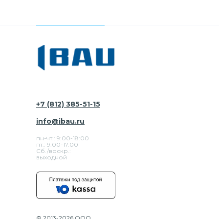
+7 (812) 385-51-15
info@ibau.ru
пн-чт.: 9:00-18:00
пт.: 9.00-17.00
Сб./воскр.:
выходной
© 2013-2026 ООО