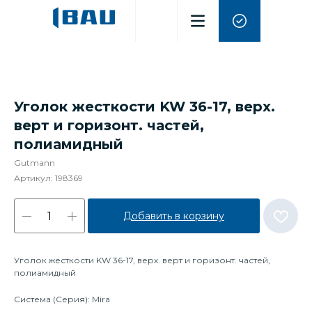
Уголок жесткости KW 36-17, верх.
верт и горизонт. частей,
полиамидный
Gutmann
Артикул:
198369
Добавить в корзину
Уголок жесткости KW 36-17, верх. верт и горизонт. частей,
полиамидный
Система (Серия): Mira