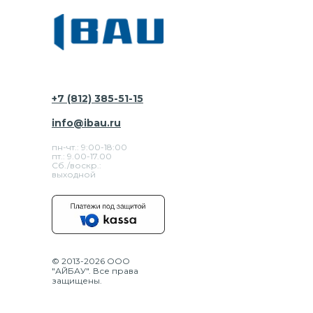
+7 (812) 385-51-15
info@ibau.ru
пн-чт.: 9:00-18:00
пт.: 9.00-17.00
Сб./воскр.:
выходной
© 2013-2026 ООО
"АЙБАУ". Все права
защищены.