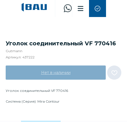
Уголок соединительный VF 770416
Gutmann
Артикул:
437222
Нет в наличии
Уголок соединительный VF 770416
Система (Серия): Mira Contour