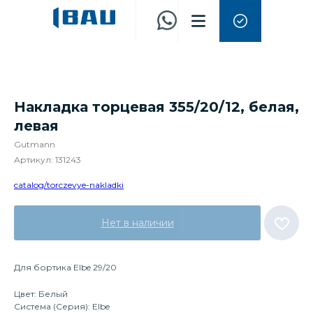
Накладка торцевая 355/20/12, белая,
левая
Gutmann
Артикул:
131243
catalog/torczevye-nakladki
Нет в наличии
Для бортика Elbe 29/20
Цвет: Белый
Система (Серия): Elbe