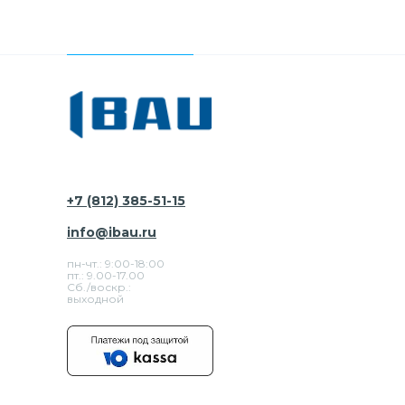
+7 (812) 385-51-15
info@ibau.ru
пн-чт.: 9:00-18:00
пт.: 9.00-17.00
Сб./воскр.:
выходной