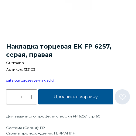
Накладка торцевая EK FP 6257,
серая, правая
Gutmann
Артикул:
132103
catalog/torczevye-nakladki
Добавить в корзину
Для защитного профиля створки FP 6257, стр 60
Система (Серия): FP
Страна происхождения: ГЕРМАНИЯ