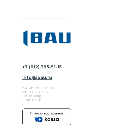
+7 (812) 385-51-15
info@ibau.ru
пн-чт.: 9:00-18:00
пт.: 9.00-17.00
Сб./воскр.:
выходной