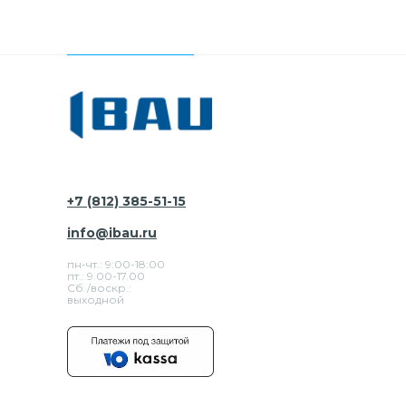
+7 (812) 385-51-15
info@ibau.ru
пн-чт.: 9:00-18:00
пт.: 9.00-17.00
Сб./воскр.:
выходной