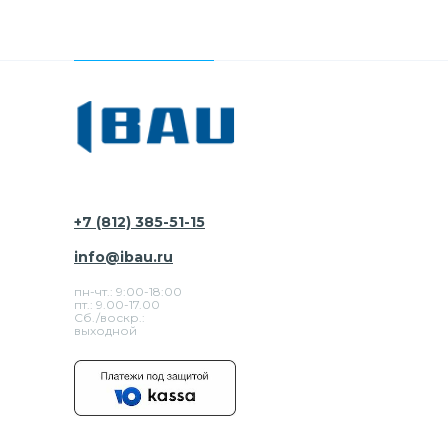
+7 (812) 385-51-15
info@ibau.ru
пн-чт.: 9:00-18:00
пт.: 9.00-17.00
Сб./воскр.:
выходной