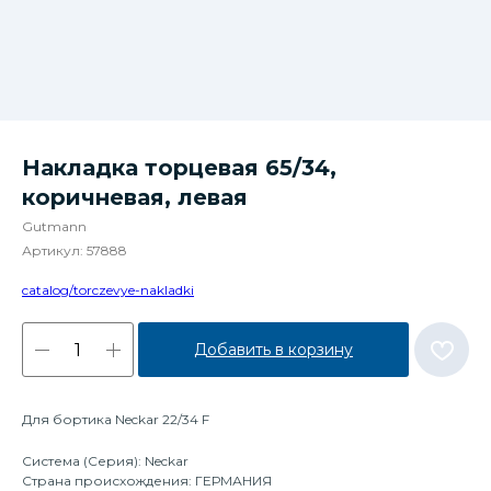
Накладка торцевая 65/34,
коричневая, левая
Gutmann
Артикул:
57888
catalog/torczevye-nakladki
Добавить в корзину
Для бортика Neckar 22/34 F
Система (Серия): Neckar
Страна происхождения: ГЕРМАНИЯ