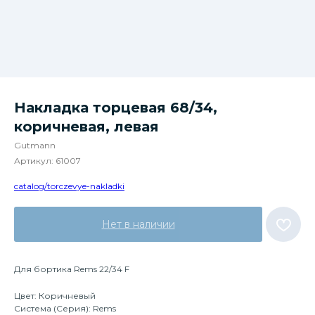
Накладка торцевая 68/34,
коричневая, левая
Gutmann
Артикул:
61007
catalog/torczevye-nakladki
Нет в наличии
Для бортика Rems 22/34 F
Цвет: Коричневый
Система (Серия): Rems