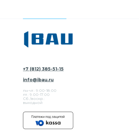
+7 (812) 385-51-15
info@ibau.ru
пн-чт.: 9:00-18:00
пт.: 9.00-17.00
Сб./воскр.:
выходной