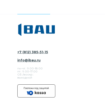
+7 (812) 385-51-15
info@ibau.ru
пн-чт.: 9:00-18:00
пт.: 9.00-17.00
Сб./воскр.:
выходной