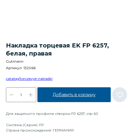
Накладка торцевая EK FP 6257,
белая, правая
Gutmann
Артикул:
132066
catalog/torczevye-nakladki
Добавить в корзину
Для защитного профиля створки FP 6257, стр 60
Система (Серия): FP
Страна происхождения: ГЕРМАНИЯ