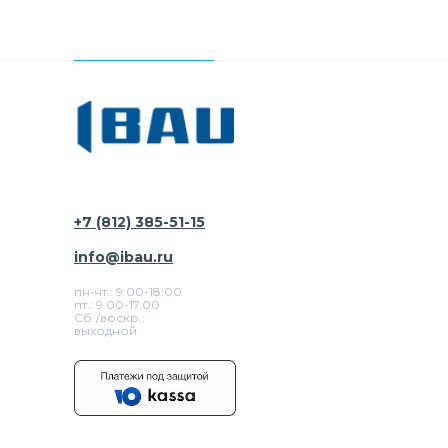
+7 (812) 385-51-15
info@ibau.ru
пн-чт.: 9:00-18:00
пт.: 9.00-17.00
Сб./воскр.:
выходной