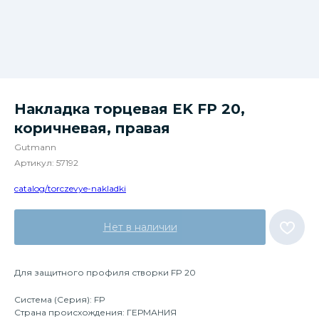
Накладка торцевая EK FP 20,
коричневая, правая
Gutmann
Артикул:
57192
catalog/torczevye-nakladki
Нет в наличии
Для защитного профиля створки FP 20
Система (Серия): FP
Страна происхождения: ГЕРМАНИЯ