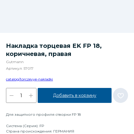
Накладка торцевая EK FP 18,
коричневая, правая
Gutmann
Артикул:
57017
catalog/torczevye-nakladki
Добавить в корзину
Для защитного профиля створки FP 18
Система (Серия): FP
Страна происхождения: ГЕРМАНИЯ