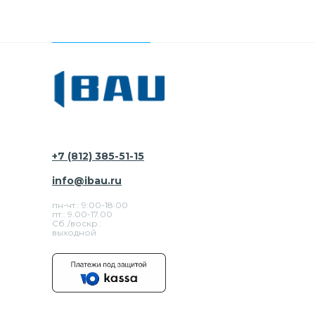
+7 (812) 385-51-15
info@ibau.ru
пн-чт.: 9:00-18:00
пт.: 9.00-17.00
Сб./воскр.:
выходной