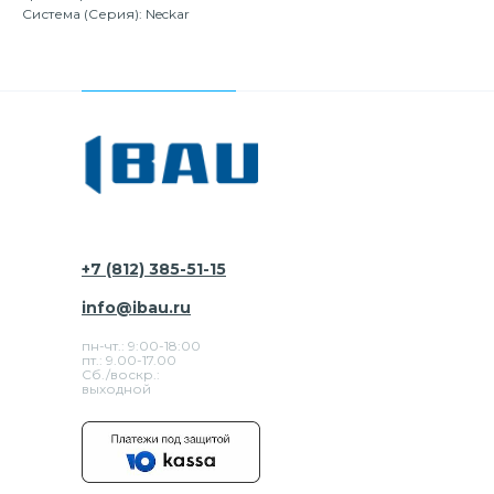
Система (Серия): Neckar
+7 (812) 385-51-15
info@ibau.ru
пн-чт.: 9:00-18:00
пт.: 9.00-17.00
Сб./воскр.:
выходной