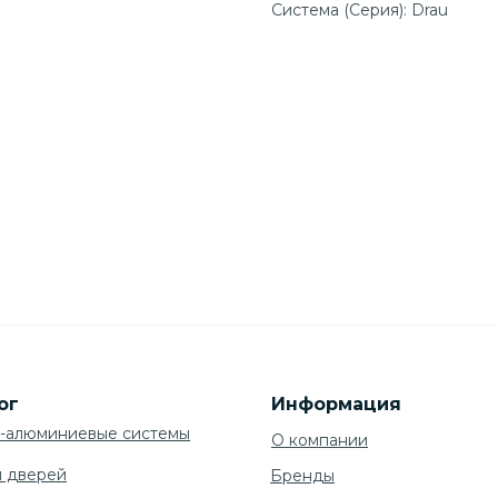
Система (Серия): Drau
ог
Информация
-алюминиевые системы
О компании
я дверей
Бренды