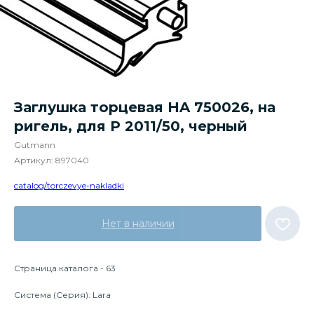
Заглушка торцевая HA 750026, на
ригель, для P 2011/50, черный
Gutmann
Артикул:
897040
catalog/torczevye-nakladki
Нет в наличии
Страница каталога - 63
Система (Серия): Lara