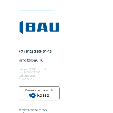
+7 (812) 385-51-15
info@ibau.ru
пн-чт.: 9:00-18:00
пт.: 9.00-17.00
Сб./воскр.:
выходной
© 2013-2026 ООО