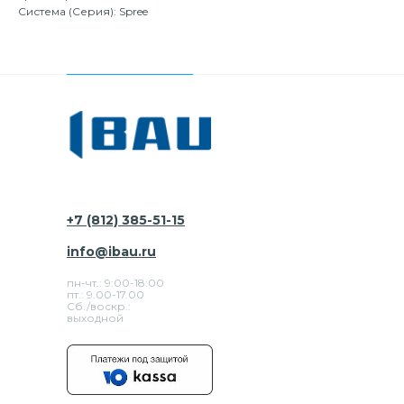
Система (Серия): Spree
+7 (812) 385-51-15
info@ibau.ru
пн-чт.: 9:00-18:00
пт.: 9.00-17.00
Сб./воскр.:
выходной