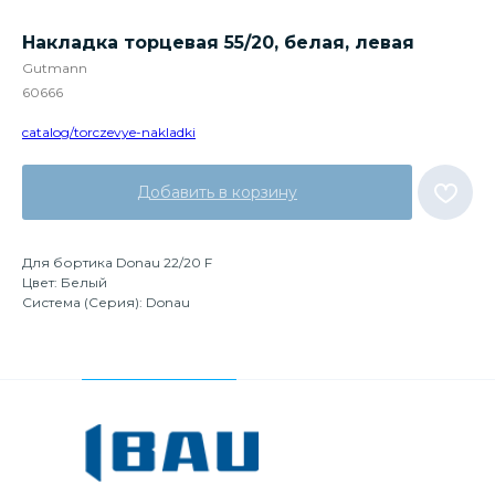
Накладка торцевая 55/20, белая, левая
Gutmann
60666
catalog/torczevye-nakladki
Добавить в корзину
Для бортика Donau 22/20 F
Цвет: Белый
Система (Серия): Donau