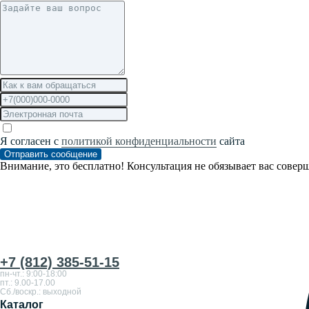
Я согласен с
политикой конфиденциальности
сайта
Отправить сообщение
Внимание, это бесплатно! Консультация не обязывает вас совер
+7 (812) 385-51-15
пн-чт.: 9:00-18:00
пт.: 9.00-17.00
Сб./воскр.: выходной
Каталог