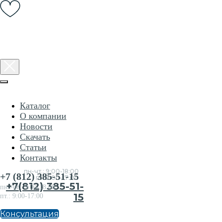
Каталог
О компании
Новости
Скачать
Статьи
Консультация
Контакты
по
товарам
пн-чт.: 9:00-18:00
+7 (812) 385-51-15
пт.:9:00-17:00
+7(812) 385-51-
пн.-чт.: 9:00-18:00
15
пт.: 9:00-17:00
Консультация