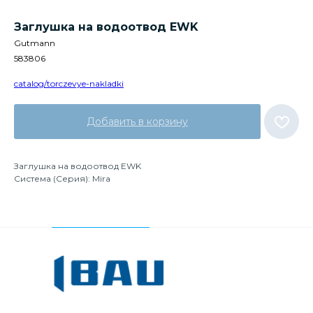
Заглушка на водоотвод EWK
Gutmann
583806
catalog/torczevye-nakladki
Добавить в корзину
Заглушка на водоотвод EWK
Система (Серия): Mira