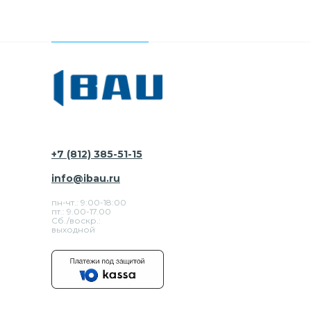
+7 (812) 385-51-15
info@ibau.ru
пн-чт.: 9:00-18:00
пт.: 9.00-17.00
Сб./воскр.:
выходной