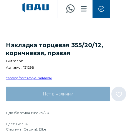
Накладка торцевая 355/20/12,
коричневая, правая
Gutmann
Артикул:
131298
catalog/torczevye-nakladki
Нет в наличии
Для бортика Elbe 29/20
Цвет: Белый
Система (Серия): Elbe