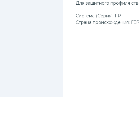
Для защитного профиля ств
Система (Серия): FP
Страна происхождения: Г