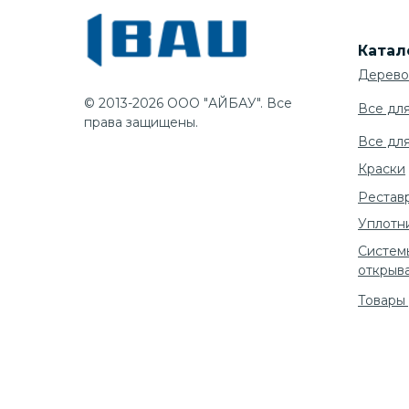
Катал
Дерево
© 2013-2026 ООО "АЙБАУ". Все
Все дл
права защищены.
Все дл
Краски
Рестав
Уплотн
Систем
открыв
Товары