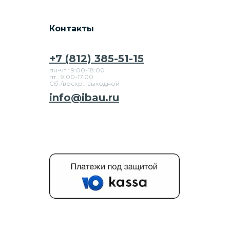
Контакты
+7 (812) 385-51-15
пн-чт.: 9:00-18:00
пт.: 9.00-17.00
Сб./воскр.: выходной
info@ibau.ru